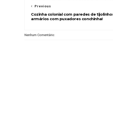
Previous
Cozinha colonial com paredes de tijolinho
armários com puxadores conchinha!
Nenhum Comentário: