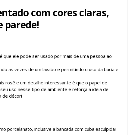
ntado com cores claras,
e parede!
é que ele pode ser usado por mais de uma pessoa ao
endo as vezes de um lavabo e permitindo o uso da bacia e
s rosê e um detalhe interessante é que o papel de
a seu uso nesse tipo de ambiente e reforça a ideia de
o de décor!
porcelanato, inclusive a bancada com cuba esculpida!