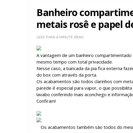
Banheiro compartime
metais rosê e papel d
LESS THAN A MINUTE
READ
A vantagem de um banheiro compartimentado 
mesmo tempo com total privacidade.
Nesse caso, a bancada da pia fica externa faz
do box com através da porta.
Os acabamentos são todos clarinhos com metai
parede é especial para vapor, o que possibilit
lavabo conferindo mais aconchego e informaçã
Confiram!
Os acabamentos também são todos do mesmo 