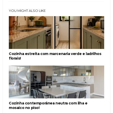
YOU MIGHT ALSO LIKE
Cozinha estreita com marcenaria verde e ladrilhos
florais!
Cozinha contemporânea neutra com ilha e
mosaico no piso!