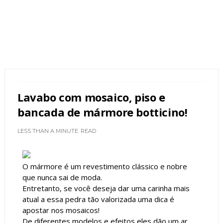
Lavabo com mosaico, piso e
bancada de mármore botticino!
LESS THAN A MINUTE
READ
O mármore é um revestimento clássico e nobre
que nunca sai de moda.
Entretanto, se você deseja dar uma carinha mais
atual a essa pedra tão valorizada uma dica é
apostar nos mosaicos!
De diferentes modelos e efeitos eles dão um ar