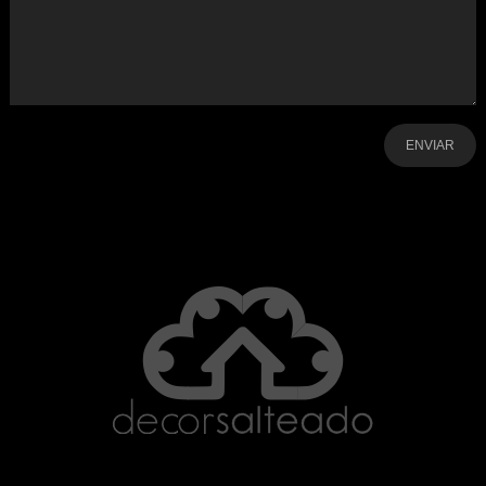
-
-
-
-
-
-