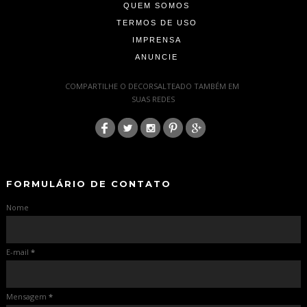
QUEM SOMOS
TERMOS DE USO
IMPRENSA
ANUNCIE
-
COMPARTILHE O DECORSALTEADO TAMBÉM EM
SUAS REDES
:
-
-
FORMULÁRIO DE CONTATO
Nome
E-mail
*
Mensagem
*