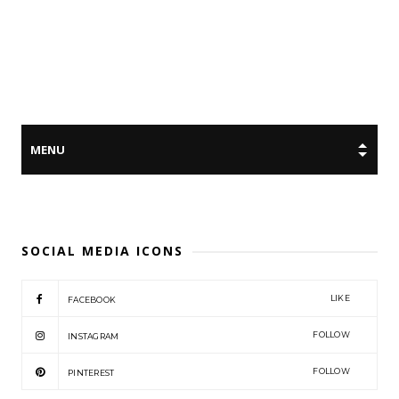
SOCIAL MEDIA ICONS
LIKE
FACEBOOK
FOLLOW
INSTAGRAM
FOLLOW
PINTEREST