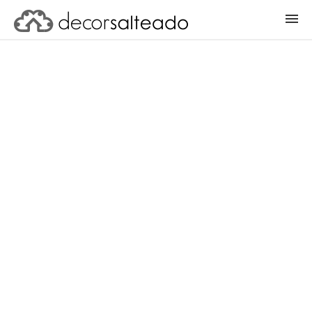
ENTRAR
CADASTRAR PROJETO