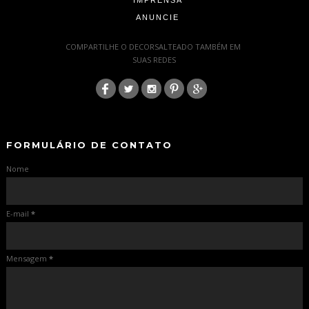
IMPRENSA
ANUNCIE
-
COMPARTILHE O DECORSALTEADO TAMBÉM EM
SUAS REDES
:
-
-
FORMULÁRIO DE CONTATO
Nome
E-mail
*
Mensagem
*