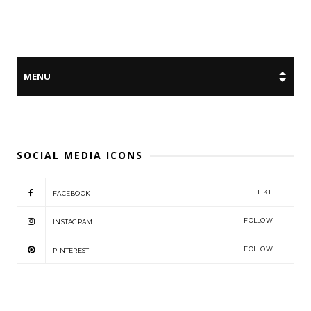
SOCIAL MEDIA ICONS
LIKE
FACEBOOK
FOLLOW
INSTAGRAM
FOLLOW
PINTEREST