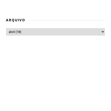
ARQUIVO