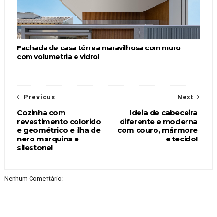
Fachada de casa térrea maravilhosa com muro
com volumetria e vidro!
Previous
Next
Cozinha com
Ideia de cabeceira
revestimento colorido
diferente e moderna
e geométrico e ilha de
com couro, mármore
nero marquina e
e tecido!
silestone!
Nenhum Comentário: