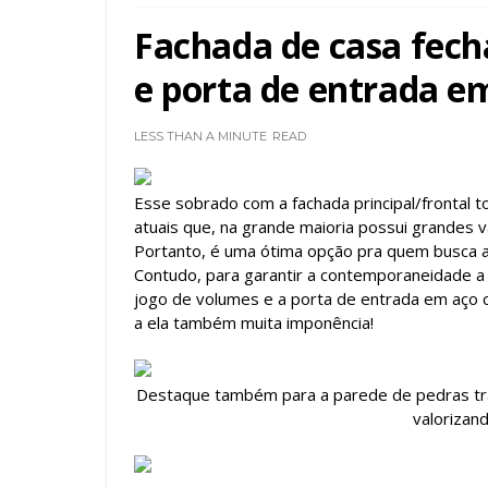
Fachada de casa fech
e porta de entrada e
LESS THAN A MINUTE
READ
Esse sobrado com a fachada principal/frontal 
atuais que, na grande maioria possui grandes v
Portanto, é uma ótima opção pra quem busca al
Contudo, para garantir a contemporaneidade a pa
jogo de volumes e a porta de entrada em aç
a ela também muita imponência!
Destaque também para a parede de pedras trav
valorizand