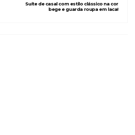
Suíte de casal com estilo clássico na cor
bege e guarda roupa em laca!