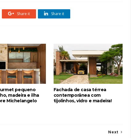
Share it
Share it
ourmet pequeno
Fachada de casa térrea
nho, madeira e ilha
contemporânea com
re Michelangelo
tijolinhos, vidro e madeira!
Next