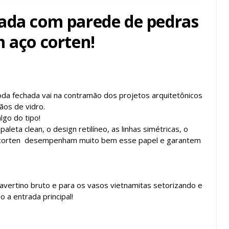
ada com parede de pedras
m aço corten!
toda fechada vai na contramão dos projetos arquitetônicos
ãos de vidro.
go do tipo!
leta clean, o design retilíneo, as linhas simétricas, o
o corten desempenham muito bem esse papel e garantem
ertino bruto e para os vasos vietnamitas setorizando e
o a entrada principal!