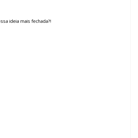
ssa ideia mais fechada?!
jolo Vazado