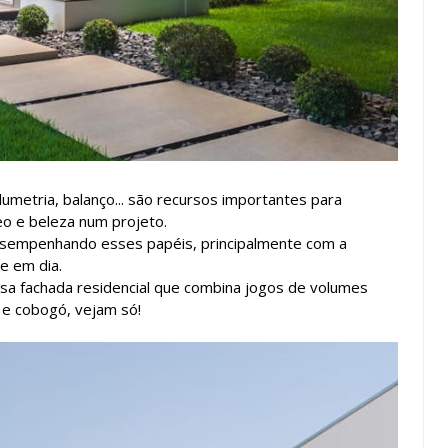
umetria, balanço... são recursos importantes para
eo e beleza num projeto.
sempenhando esses papéis, principalmente com a
e em dia.
essa fachada residencial que combina jogos de volumes
 e cobogó, vejam só!