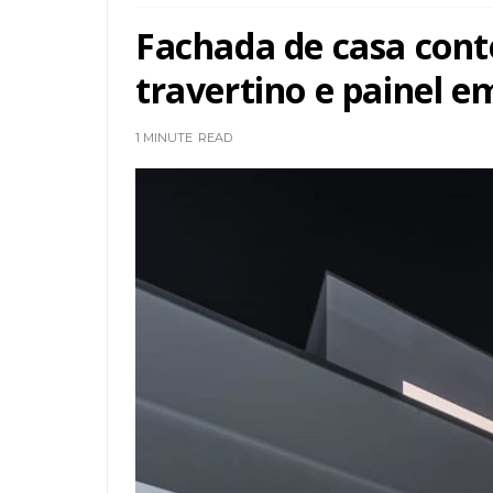
Fachada de casa con
travertino e painel e
1 MINUTE
READ