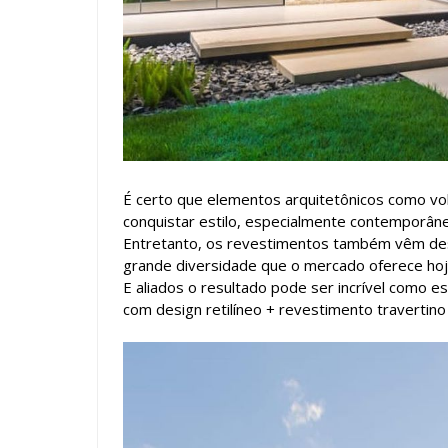
É certo que elementos arquitetônicos como vol
conquistar estilo, especialmente contemporân
Entretanto, os revestimentos também vêm de
grande diversidade que o mercado oferece hoj
E aliados o resultado pode ser incrível como 
com design retilíneo + revestimento travertino