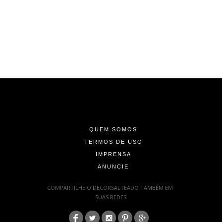
-
-
-
QUEM SOMOS
TERMOS DE USO
IMPRENSA
ANUNCIE
-
COMPARTILHE O DECORSALTEADO TAMBÉM EM
SUAS REDES
: