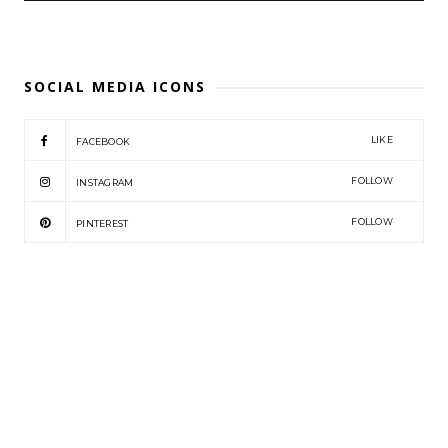
SOCIAL MEDIA ICONS
LIKE
FACEBOOK
FOLLOW
INSTAGRAM
FOLLOW
PINTEREST