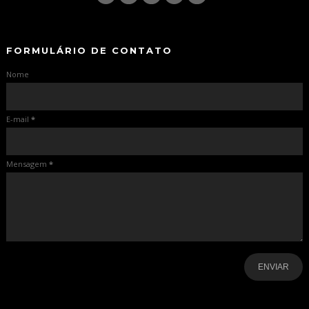
-
-
FORMULÁRIO DE CONTATO
Nome
E-mail
*
Mensagem
*
-