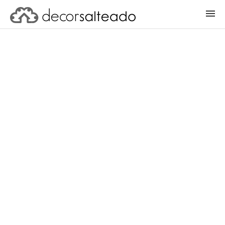
ENTRAR
CADASTRAR PROJETO