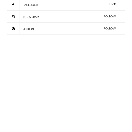
LIKE
FACEBOOK
FOLLOW
INSTAGRAM
FOLLOW
PINTEREST