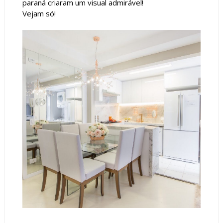
paraná criaram um visual admirável!
Vejam só!