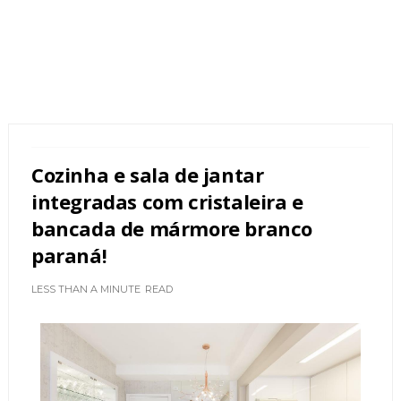
Cozinha e sala de jantar
integradas com cristaleira e
bancada de mármore branco
paraná!
LESS THAN A MINUTE
READ