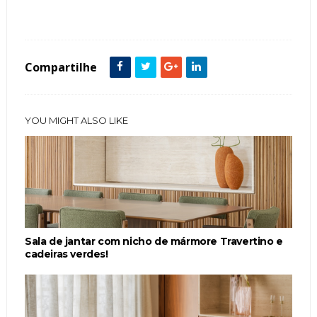
Cozinha
Cristaleira
featured
Mármore
Sala de Jantar
Compartilhe
YOU MIGHT ALSO LIKE
Sala de jantar com nicho de mármore Travertino e
cadeiras verdes!