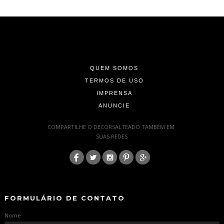
-
-
-
QUEM SOMOS
TERMOS DE USO
IMPRENSA
ANUNCIE
-
COMPARTILHE O DECORSALTEADO TAMBÉM EM
SUAS REDES
:
-
-
FORMULÁRIO DE CONTATO
Nome