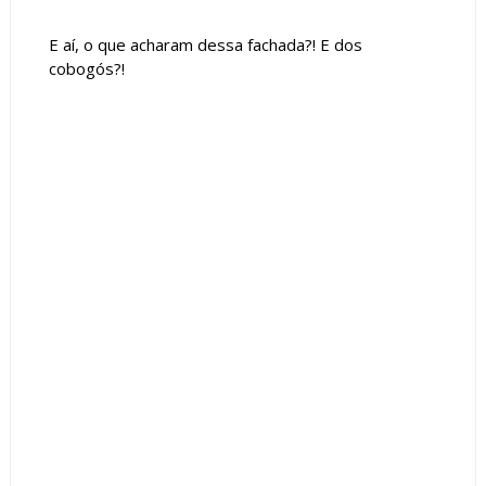
E aí, o que acharam dessa fachada?! E dos
cobogós?!