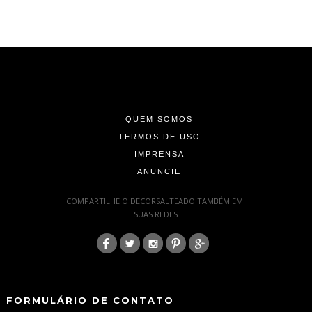
-
-
-
QUEM SOMOS
TERMOS DE USO
IMPRENSA
ANUNCIE
-
COMPARTILHE O DECORSALTEADO TAMBÉM EM
SUAS REDES
:
-
-
FORMULÁRIO DE CONTATO