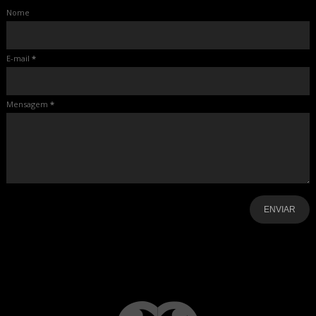
Nome
E-mail
*
Mensagem
*
-
-
-
-