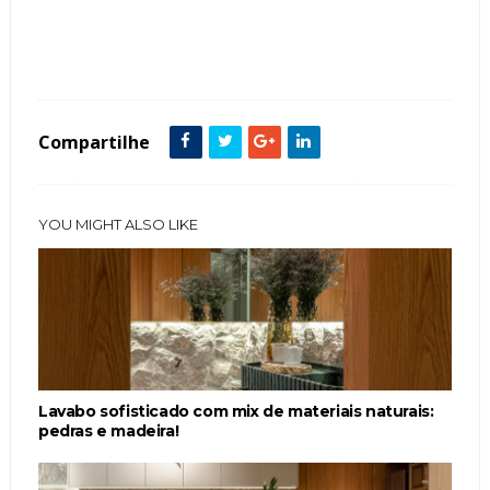
Tags :
Cobogó
fachadas de casas
featured
Madeira
painel
Pedra
Compartilhe
YOU MIGHT ALSO LIKE
Lavabo sofisticado com mix de materiais naturais:
pedras e madeira!