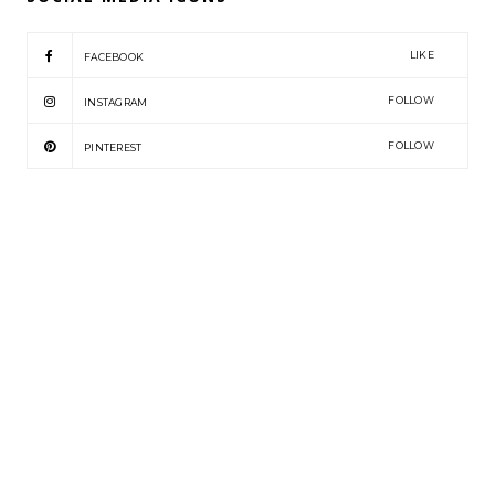
LIKE
FACEBOOK
FOLLOW
INSTAGRAM
FOLLOW
PINTEREST