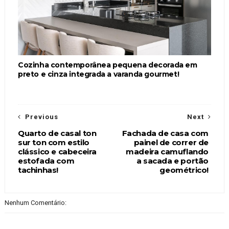
Cozinha contemporânea pequena decorada em
preto e cinza integrada a varanda gourmet!
Previous
Next
Quarto de casal ton
Fachada de casa com
sur ton com estilo
painel de correr de
clássico e cabeceira
madeira camuflando
estofada com
a sacada e portão
tachinhas!
geométrico!
Nenhum Comentário: