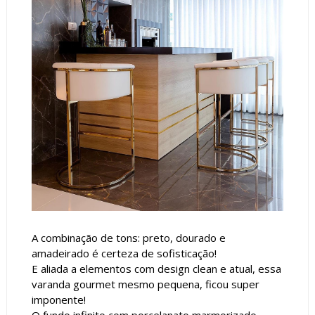
A combinação de tons: preto, dourado e
amadeirado é certeza de sofisticação!
E aliada a elementos com design clean e atual, essa
varanda gourmet mesmo pequena, ficou super
imponente!
O fundo infinito com porcelanato marmorizado