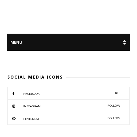
SOCIAL MEDIA ICONS
LIKE
FACEBOOK
FOLLOW
INSTAGRAM
FOLLOW
PINTEREST