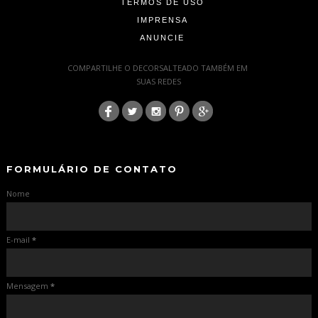
TERMOS DE USO
IMPRENSA
ANUNCIE
-
COMPARTILHE O DECORSALTEADO TAMBÉM EM
SUAS REDES
:
-
-
FORMULÁRIO DE CONTATO
Nome
E-mail
*
Mensagem
*