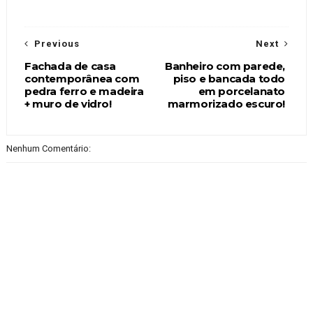
Previous
Next
Fachada de casa
Banheiro com parede,
contemporânea com
piso e bancada todo
pedra ferro e madeira
em porcelanato
+ muro de vidro!
marmorizado escuro!
Nenhum Comentário: