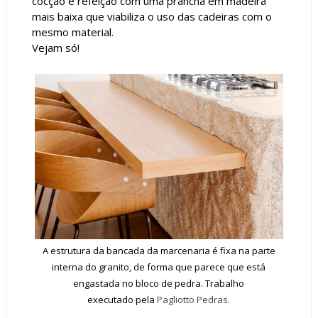
cocção e refeição com uma prancha em madeira
mais baixa que viabiliza o uso das cadeiras com o
mesmo material.
Vejam só!
A estrutura da bancada da marcenaria é fixa na parte
interna do granito, de forma que parece que está
engastada no bloco de pedra. Trabalho
executado pela
Pagliotto Pedras.