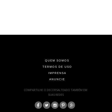
-
-
-
QUEM SOMOS
TERMOS DE USO
IMPRENSA
ANUNCIE
-
COMPARTILHE O DECORSALTEADO TAMBÉM EM
SUAS REDES
:
-