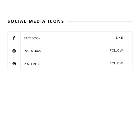
SOCIAL MEDIA ICONS
LIKE
FACEBOOK
FOLLOW
INSTAGRAM
FOLLOW
PINTEREST