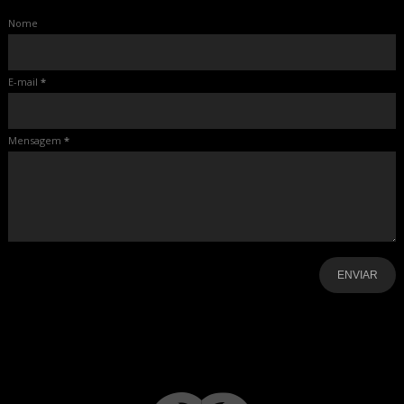
Nome
E-mail
*
Mensagem
*
-
-
-
-