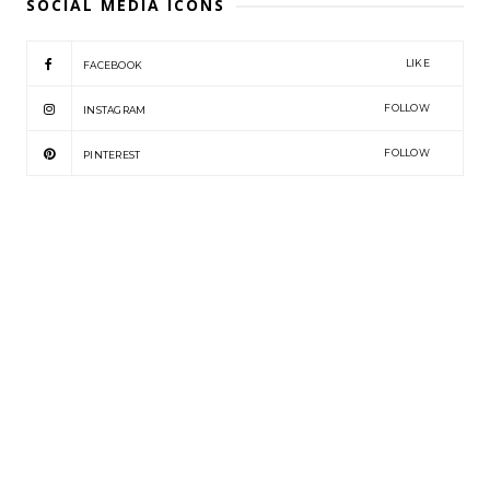
SOCIAL MEDIA ICONS
LIKE
FACEBOOK
FOLLOW
INSTAGRAM
FOLLOW
PINTEREST