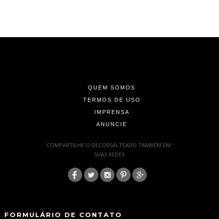
-
-
-
QUEM SOMOS
TERMOS DE USO
IMPRENSA
ANUNCIE
-
COMPARTILHE O DECORSALTEADO TAMBÉM EM
SUAS REDES
:
-
-
FORMULÁRIO DE CONTATO