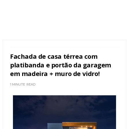
Fachada de casa térrea com
platibanda e portão da garagem
em madeira + muro de vidro!
1 MINUTE
READ