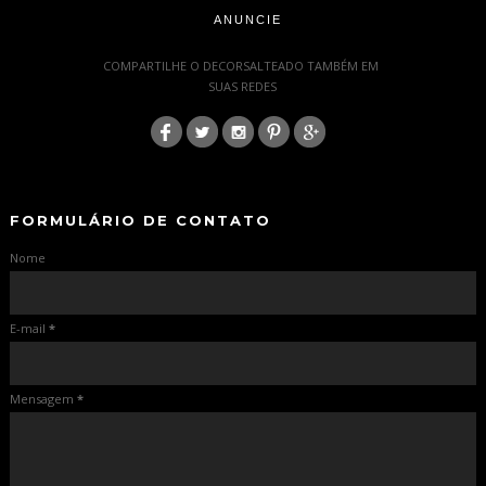
ANUNCIE
-
COMPARTILHE O DECORSALTEADO TAMBÉM EM
SUAS REDES
:
-
-
FORMULÁRIO DE CONTATO
Nome
E-mail
*
Mensagem
*