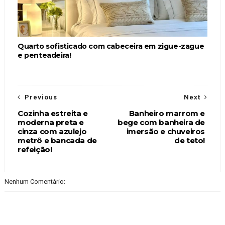
Quarto sofisticado com cabeceira em zigue-zague
e penteadeira!
Previous
Next
Cozinha estreita e
Banheiro marrom e
moderna preta e
bege com banheira de
cinza com azulejo
imersão e chuveiros
metrô e bancada de
de teto!
refeição!
Nenhum Comentário: