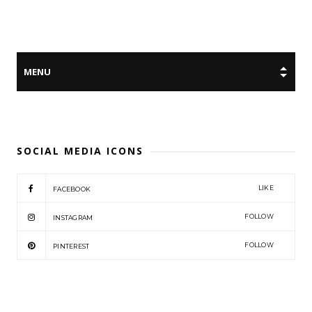
SOCIAL MEDIA ICONS
LIKE
FACEBOOK
FOLLOW
INSTAGRAM
FOLLOW
PINTEREST