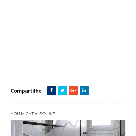
Tags :
Arquitetura
featured
Iluminação
Muro
Porcelanato
Compartilhe
YOU MIGHT ALSO LIKE