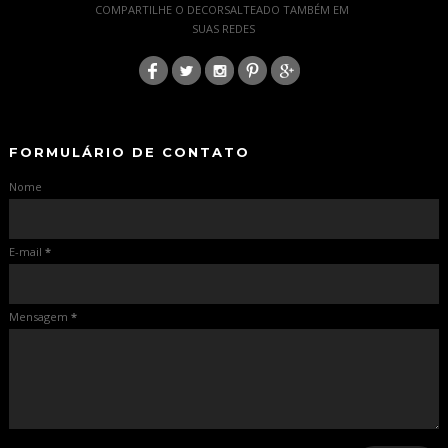
COMPARTILHE O DECORSALTEADO TAMBÉM EM
SUAS REDES
:
-
-
FORMULÁRIO DE CONTATO
Nome
E-mail
*
Mensagem
*