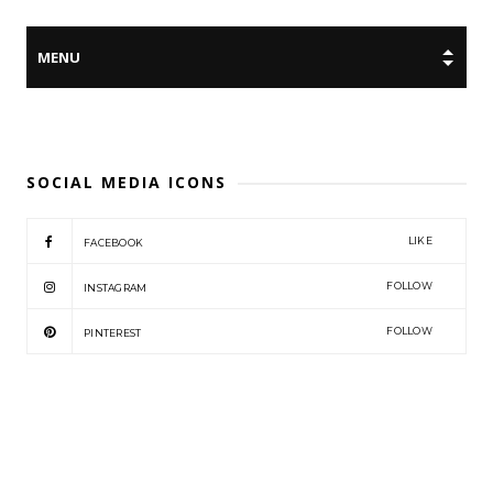
SOCIAL MEDIA ICONS
LIKE
FACEBOOK
FOLLOW
INSTAGRAM
FOLLOW
PINTEREST