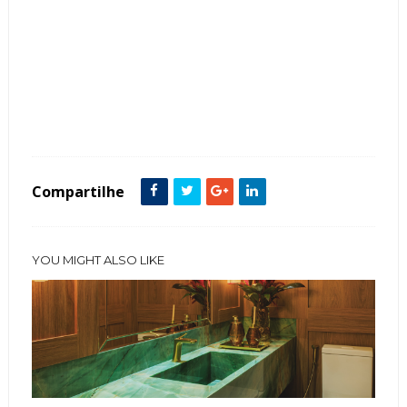
Tags :
Banheiras
Banheiro
featured
Granito Siena
Madeira
Compartilhe
YOU MIGHT ALSO LIKE