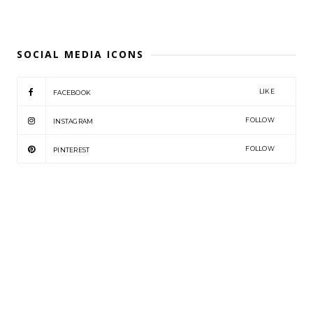
SOCIAL MEDIA ICONS
LIKE
FACEBOOK
FOLLOW
INSTAGRAM
FOLLOW
PINTEREST