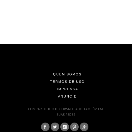
-
-
-
QUEM SOMOS
TERMOS DE USO
IMPRENSA
ANUNCIE
-
COMPARTILHE O DECORSALTEADO TAMBÉM EM
SUAS REDES
:
-