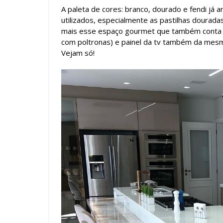
A paleta de cores: branco, dourado e fendi já 
utilizados, especialmente as pastilhas douradas
mais esse espaço gourmet que também conta co
com poltronas) e painel da tv também da mesm
Vejam só!