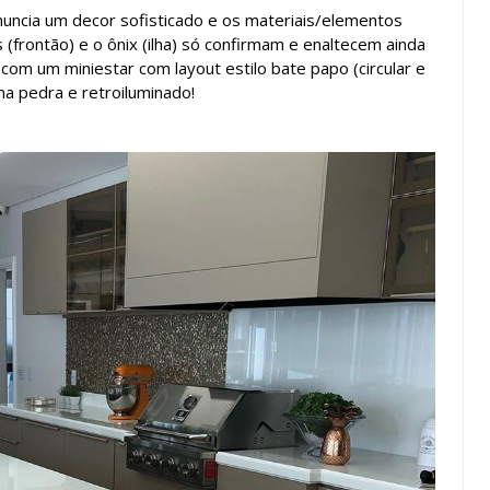
anuncia um decor sofisticado e os materiais/elementos
 (frontão) e o ônix (ilha) só confirmam e enaltecem ainda
m um miniestar com layout estilo bate papo (circular e
a pedra e retroiluminado!