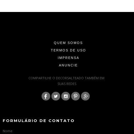
-
-
-
QUEM SOMOS
TERMOS DE USO
IMPRENSA
ANUNCIE
-
COMPARTILHE O DECORSALTEADO TAMBÉM EM
SUAS REDES
:
-
-
FORMULÁRIO DE CONTATO
Nome