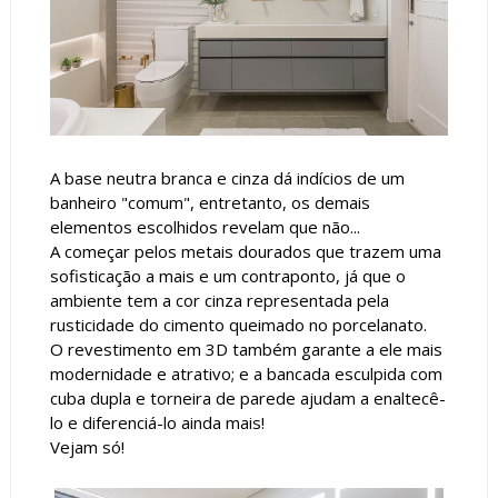
A base neutra branca e cinza dá indícios de um
banheiro "comum", entretanto, os demais
elementos escolhidos revelam que não...
A começar pelos metais dourados que trazem uma
sofisticação a mais e um contraponto, já que o
ambiente tem a cor cinza representada pela
rusticidade do cimento queimado no porcelanato.
O revestimento em 3D também garante a ele mais
modernidade e atrativo; e a bancada esculpida com
cuba dupla e torneira de parede ajudam a enaltecê-
lo e diferenciá-lo ainda mais!
Vejam só!