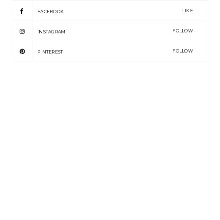
LIKE
FACEBOOK
FOLLOW
INSTAGRAM
FOLLOW
PINTEREST