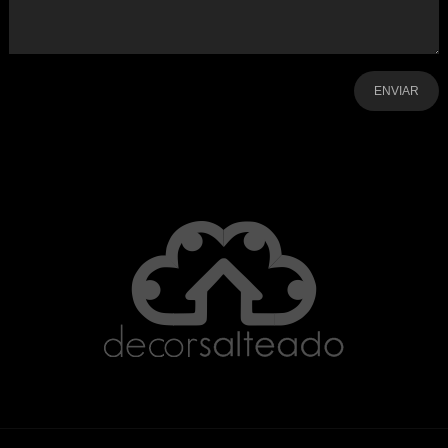
-
-
-
-
-
-