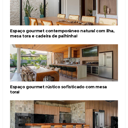
Espaço gourmet contemporâneo natural com ilha,
mesa tora e cadeira de palhinha!
Espaço gourmet rústico sofisticado com mesa
tora!