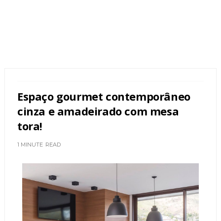
Espaço gourmet contemporâneo
cinza e amadeirado com mesa
tora!
1 MINUTE
READ