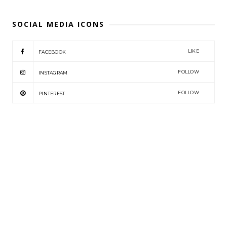
SOCIAL MEDIA ICONS
LIKE
FACEBOOK
FOLLOW
INSTAGRAM
FOLLOW
PINTEREST