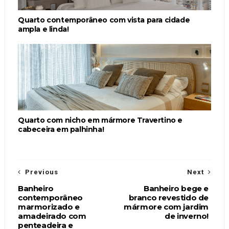
Quarto contemporâneo com vista para cidade
ampla e linda!
Quarto com nicho em mármore Travertino e
cabeceira em palhinha!
Previous
Next
Banheiro
Banheiro bege e
contemporâneo
branco revestido de
marmorizado e
mármore com jardim
amadeirado com
de inverno!
penteadeira e