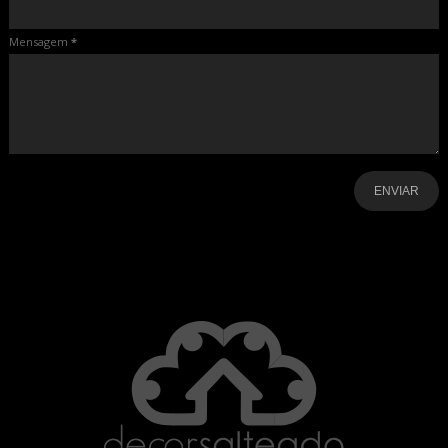
Mensagem
*
-
-
-
-