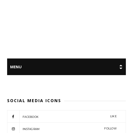
SOCIAL MEDIA ICONS
LIKE
FACEBOOK
FOLLOW
INSTAGRAM