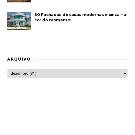
30 Fachadas de casas modernas e cinza – a
cor do momento!
ARQUIVO