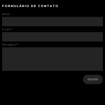
FORMULÁRIO DE CONTATO
Nome
E-mail
*
Mensagem
*
-
-
-
-