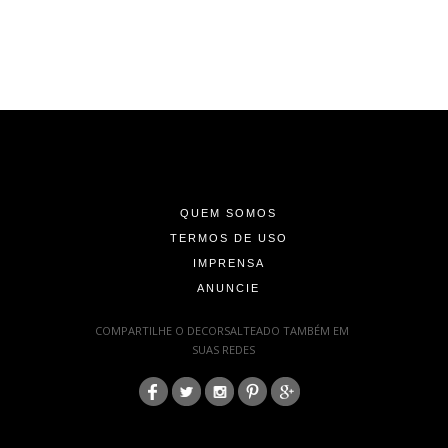
-
-
-
QUEM SOMOS
TERMOS DE USO
IMPRENSA
ANUNCIE
-
COMPARTILHE O DECORSALTEADO TAMBÉM EM
SUAS REDES
:
-
-