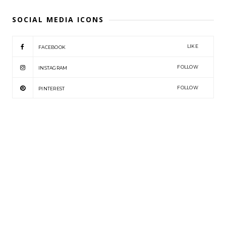
SOCIAL MEDIA ICONS
LIKE
FACEBOOK
FOLLOW
INSTAGRAM
FOLLOW
PINTEREST