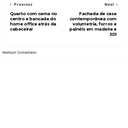
Previous
Next
Quarto com cama no
Fachada de casa
centro e bancada do
contemporânea com
home office atrás da
volumetria, forros e
cabeceira!
painéis em madeira e
3D!
Nenhum Comentário: