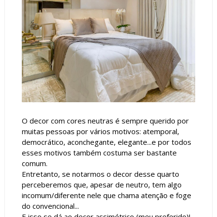
O decor com cores neutras é sempre querido por
muitas pessoas por vários motivos: atemporal,
democrático, aconchegante, elegante...e por todos
esses motivos também costuma ser bastante
comum.
Entretanto, se notarmos o decor desse quarto
perceberemos que, apesar de neutro, tem algo
incomum/diferente nele que chama atenção e foge
do convencional...
E isso se dá ao decor assimétrico (meu preferido)!