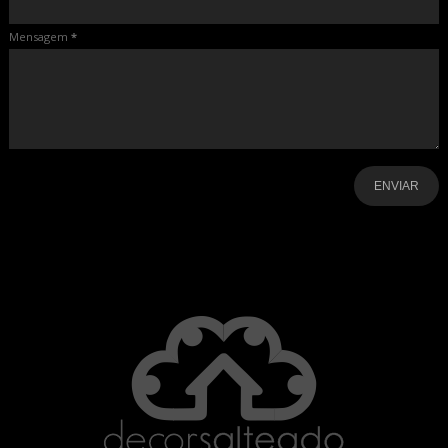
Mensagem
*
-
-
-
-