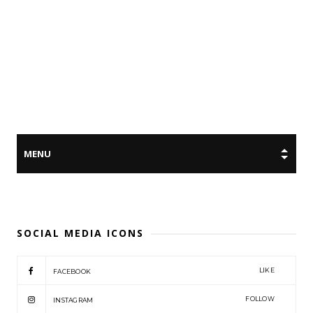
SOCIAL MEDIA ICONS
LIKE
FACEBOOK
FOLLOW
INSTAGRAM