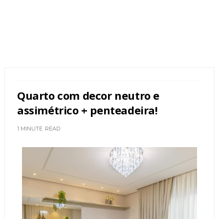
Quarto com decor neutro e
assimétrico + penteadeira!
1 MINUTE
READ