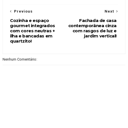
Previous
Next
Cozinha e espaço
Fachada de casa
gourmet integrados
contemporânea cinza
com cores neutras +
com rasgos de luz e
ilha e bancadas em
jardim vertical!
quartzito!
Nenhum Comentário: