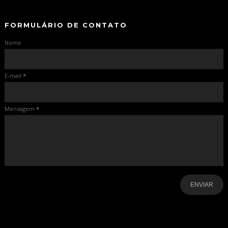
FORMULÁRIO DE CONTATO
Nome
E-mail
*
Mensagem
*
-
-
-