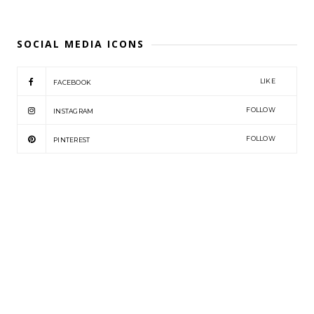
SOCIAL MEDIA ICONS
LIKE
FACEBOOK
FOLLOW
INSTAGRAM
FOLLOW
PINTEREST