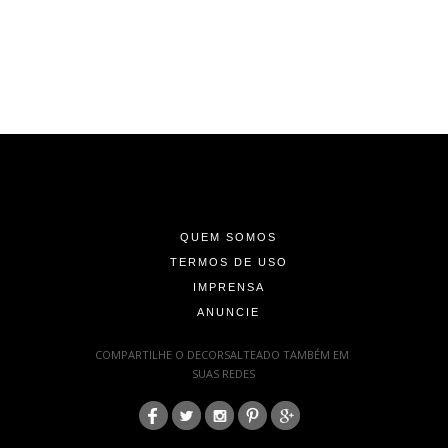
-
-
-
QUEM SOMOS
TERMOS DE USO
IMPRENSA
ANUNCIE
-
COMPARTILHE O DECORSALTEADO TAMBÉM EM
SUAS REDES
:
-
-