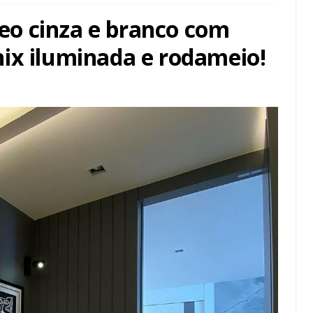
o cinza e branco com
ix iluminada e rodameio!