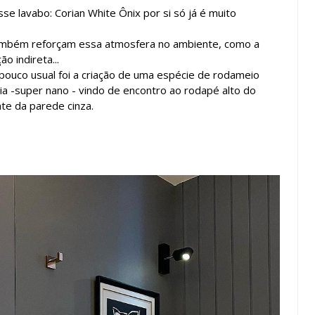
se lavabo: Corian White Ônix por si só já é muito
também reforçam essa atmosfera no ambiente, como a
o indireta...
pouco usual foi a criação de uma espécie de rodameio
a -super nano - vindo de encontro ao rodapé alto do
te da parede cinza.