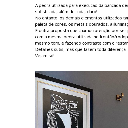
A pedra utilizada para execução da bancada des
sofisticada, além de linda, claro!
No entanto, os demais elementos utilizados 
paleta de cores, os metais dourados, a iluminaçã
E outra proposta que chamou atenção por ser 
com a mesma pedra utilizada no frontão/rodopi
mesmo tom, e fazendo contraste com o restan
Detalhes sutis, mas que fazem toda diferença!
Vejam só!