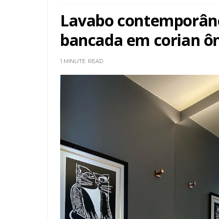
Lavabo contemporâne
bancada em corian ôn
1 MINUTE
READ