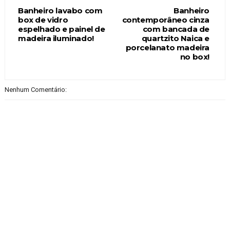
Banheiro lavabo com
Banheiro
box de vidro
contemporâneo cinza
espelhado e painel de
com bancada de
madeira iluminado!
quartzito Naica e
porcelanato madeira
no box!
Nenhum Comentário: