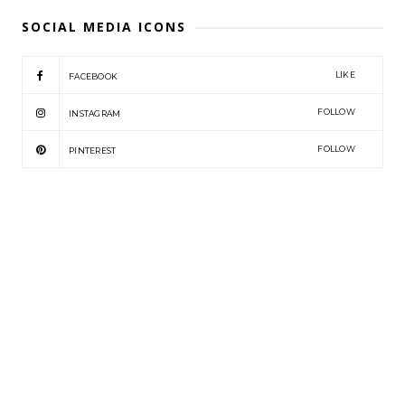
SOCIAL MEDIA ICONS
LIKE
FACEBOOK
FOLLOW
INSTAGRAM
FOLLOW
PINTEREST