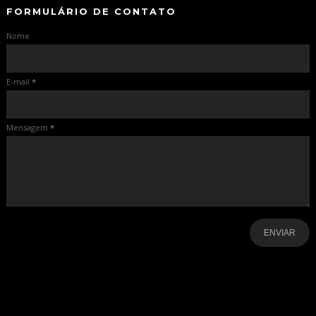
FORMULÁRIO DE CONTATO
Nome
E-mail
*
Mensagem
*
-
-
-
-