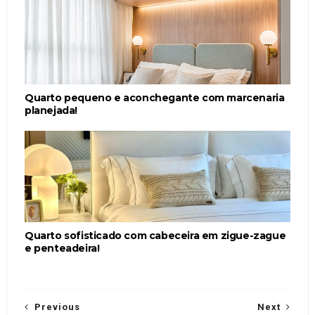
Quarto pequeno e aconchegante com marcenaria
planejada!
Quarto sofisticado com cabeceira em zigue-zague
e penteadeira!
Previous
Next