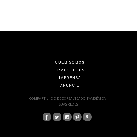
-
-
-
QUEM SOMOS
TERMOS DE USO
IMPRENSA
ANUNCIE
-
COMPARTILHE O DECORSALTEADO TAMBÉM EM
SUAS REDES
:
-
-