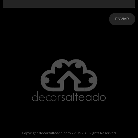
-
-
-
-
-
-
Copyright decorsalteado.com - 2019 - All Rights Reserved