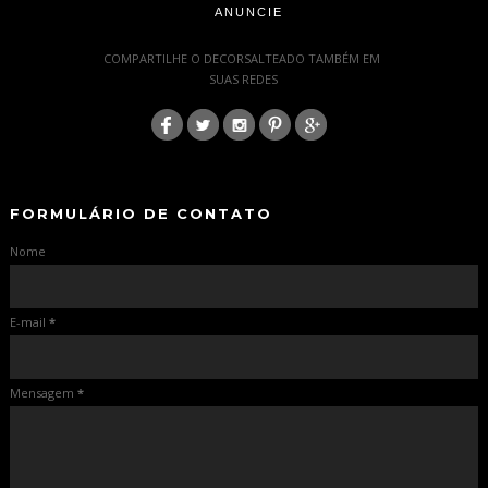
ANUNCIE
-
COMPARTILHE O DECORSALTEADO TAMBÉM EM
SUAS REDES
:
-
-
FORMULÁRIO DE CONTATO
Nome
E-mail
*
Mensagem
*