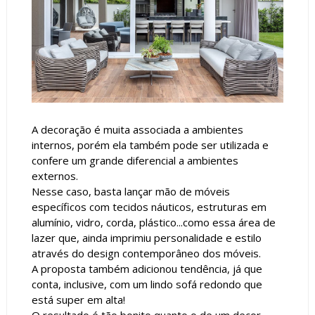
A decoração é muita associada a ambientes
internos, porém ela também pode ser utilizada e
confere um grande diferencial a ambientes
externos.
Nesse caso, basta lançar mão de móveis
específicos com tecidos náuticos, estruturas em
alumínio, vidro, corda, plástico...como essa área de
lazer que, ainda imprimiu personalidade e estilo
através do design contemporâneo dos móveis.
A proposta também adicionou tendência, já que
conta, inclusive, com um lindo sofá redondo que
está super em alta!
O resultado é tão bonito quanto o de um decor