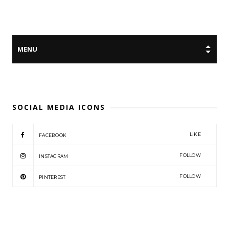
SOCIAL MEDIA ICONS
LIKE
FACEBOOK
FOLLOW
INSTAGRAM
FOLLOW
PINTEREST