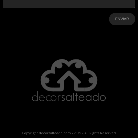
-
-
-
-
-
-
Copyright decorsalteado.com - 2019 - All Rights Reserved