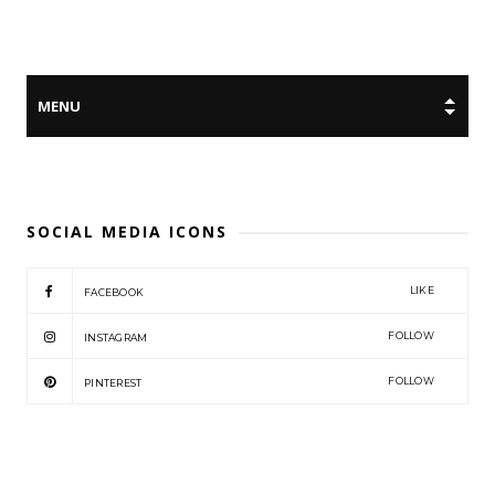
SOCIAL MEDIA ICONS
LIKE
FACEBOOK
FOLLOW
INSTAGRAM
FOLLOW
PINTEREST