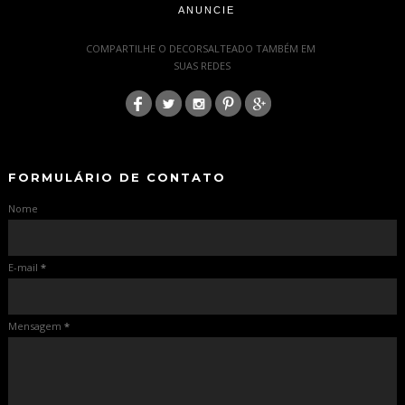
ANUNCIE
-
COMPARTILHE O DECORSALTEADO TAMBÉM EM
SUAS REDES
:
-
-
FORMULÁRIO DE CONTATO
Nome
E-mail
*
Mensagem
*