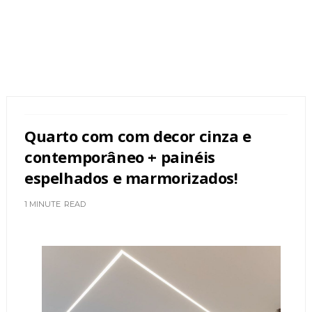
Quarto com com decor cinza e
contemporâneo + painéis
espelhados e marmorizados!
1 MINUTE
READ