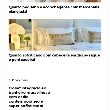
Quarto pequeno e aconchegante com marcenaria
planejada!
Quarto sofisticado com cabeceira em zigue-zague
e penteadeira!
Previous
Closet integrado ao
banheiro maravilhoso
com estilo
contemporâneo e
super sofisticado!