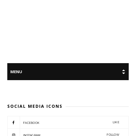
SOCIAL MEDIA ICONS
LIKE
FACEBOOK
FOLLOW
INSTAGRAM