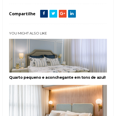
Compartilhe
YOU MIGHT ALSO LIKE
Quarto pequeno e aconchegante em tons de azul!