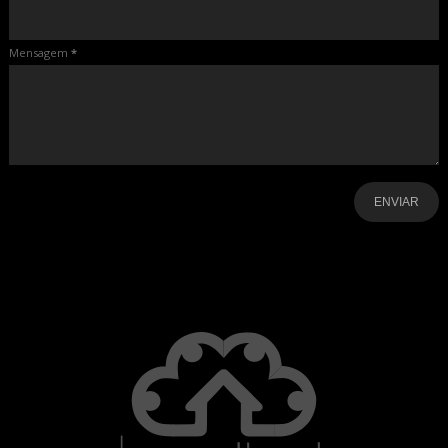
Mensagem
*
-
-
-
-