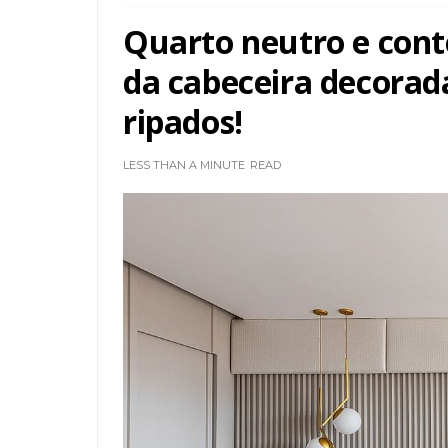
Quarto neutro e con
da cabeceira decorad
ripados!
LESS THAN A MINUTE
READ