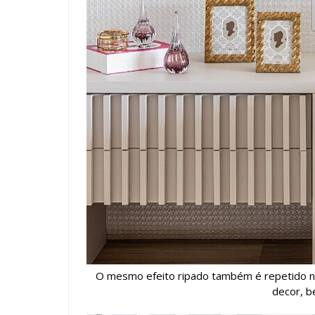
O mesmo efeito ripado também é repetido na
decor, b