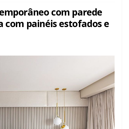
temporâneo com parede
a com painéis estofados e