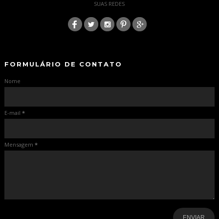
SUAS REDES
:
-
-
FORMULÁRIO DE CONTATO
Nome
E-mail
*
Mensagem
*