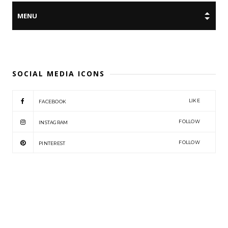
SOCIAL MEDIA ICONS
LIKE
FACEBOOK
FOLLOW
INSTAGRAM
FOLLOW
PINTEREST