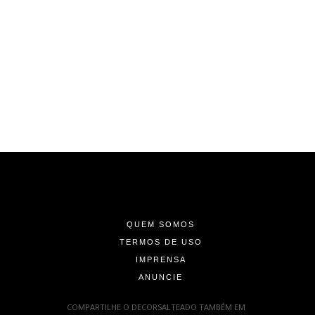
-
-
-
QUEM SOMOS
TERMOS DE USO
IMPRENSA
ANUNCIE
-
COMPARTILHE O DECORSALTEADO TAMBÉM EM