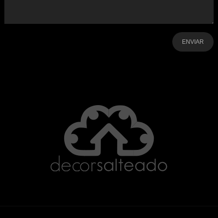
-
-
-
-
-
-