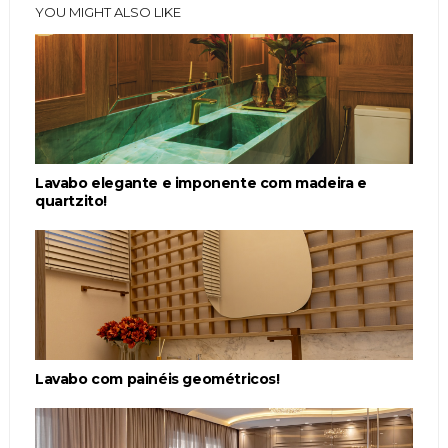
YOU MIGHT ALSO LIKE
Lavabo elegante e imponente com madeira e
quartzito!
Lavabo com painéis geométricos!