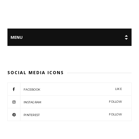
SOCIAL MEDIA ICONS
LIKE
FACEBOOK
FOLLOW
INSTAGRAM
FOLLOW
PINTEREST