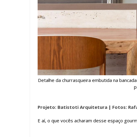
Detalhe da churrasqueira embutida na bancada
p
Projeto: Batistoti Arquitetura
|
Fotos: Raf
E aí, o que vocês acharam desse espaço gourm