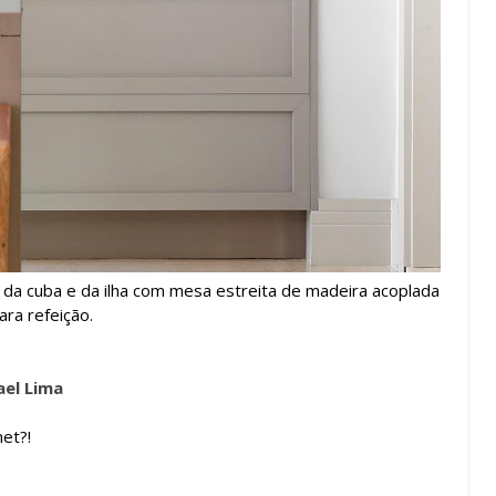
 da cuba e da ilha com mesa estreita de madeira acoplada
ara refeição.
ael Lima
et?!