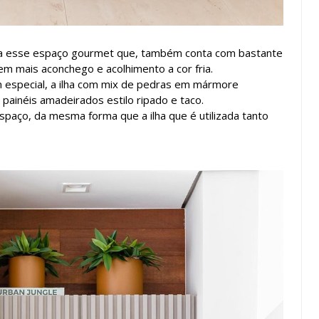
 a esse espaço gourmet que, também conta com bastante
m mais aconchego e acolhimento a cor fria.
m especial, a ilha com mix de pedras em mármore
painéis amadeirados estilo ripado e taco.
spaço, da mesma forma que a ilha que é utilizada tanto