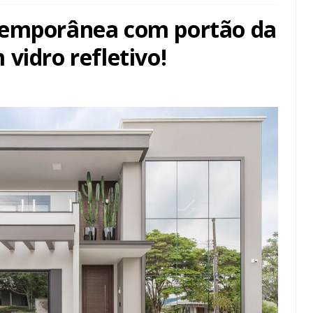
temporânea com portão da
vidro refletivo!