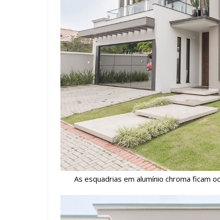
As esquadrias em alumínio chroma ficam oc