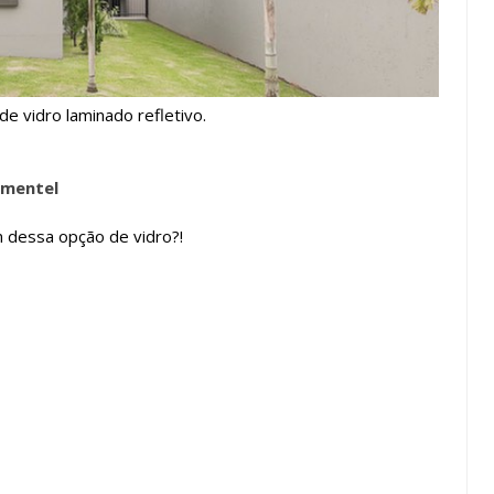
de vidro laminado refletivo.
imentel
 dessa opção de vidro?!