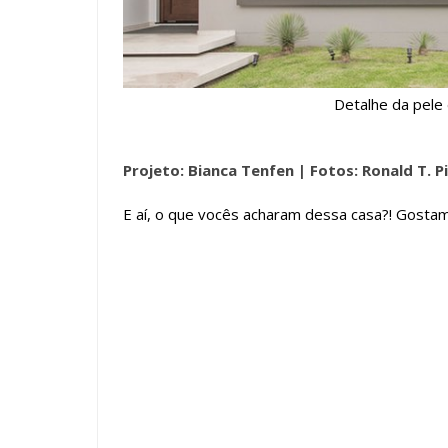
Detalhe da pele 
Projeto: Bianca Tenfen |
Fotos: Ronald T. P
E aí, o que vocês acharam dessa casa?! Gostam