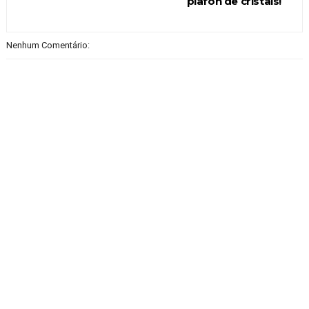
plafon de cristais!
Nenhum Comentário: