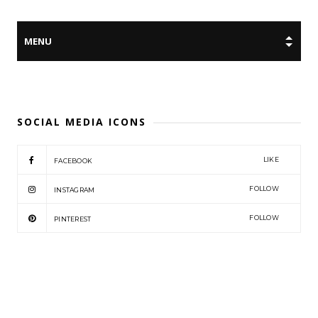
SOCIAL MEDIA ICONS
LIKE
FACEBOOK
FOLLOW
INSTAGRAM
FOLLOW
PINTEREST