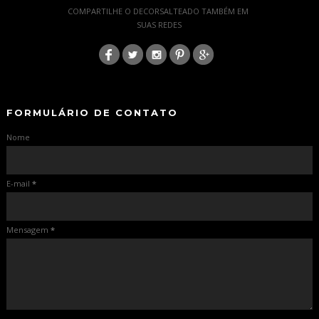
COMPARTILHE O DECORSALTEADO TAMBÉM EM
SUAS REDES
:
-
-
FORMULÁRIO DE CONTATO
Nome
E-mail
*
Mensagem
*