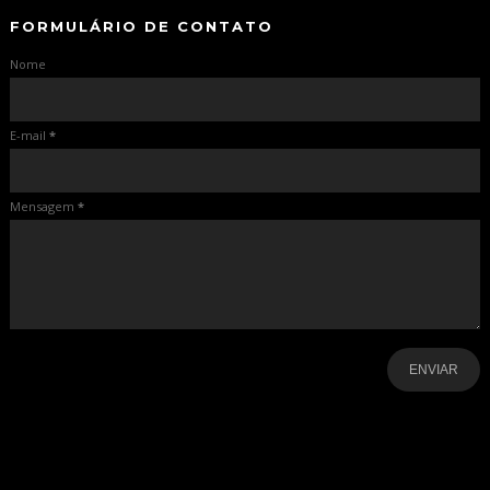
FORMULÁRIO DE CONTATO
Nome
E-mail
*
Mensagem
*
-
-
-
-