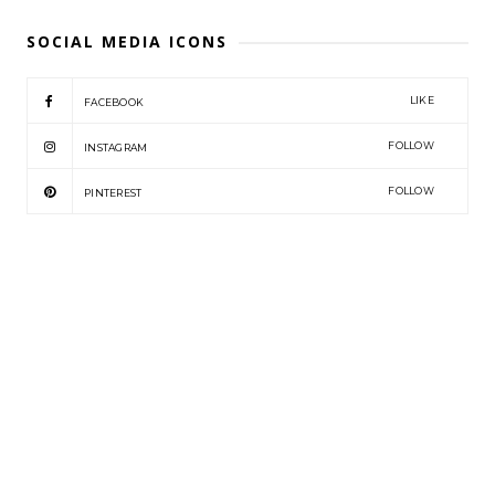
SOCIAL MEDIA ICONS
LIKE
FACEBOOK
FOLLOW
INSTAGRAM
FOLLOW
PINTEREST