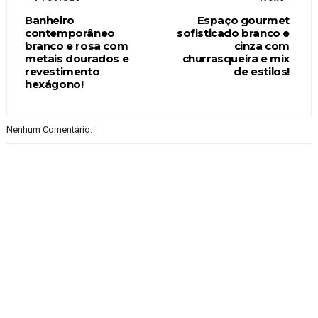
Banheiro
Espaço gourmet
contemporâneo
sofisticado branco e
branco e rosa com
cinza com
metais dourados e
churrasqueira e mix
revestimento
de estilos!
hexágono!
Nenhum Comentário: