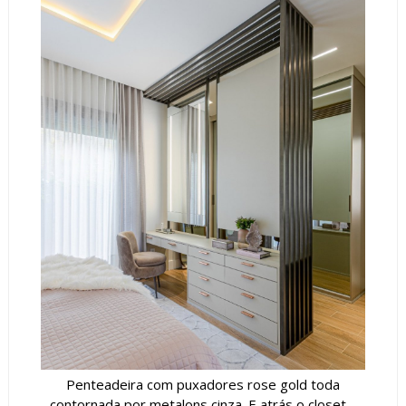
Penteadeira com puxadores rose gold toda
contornada por metalons cinza. E atrás o closet -