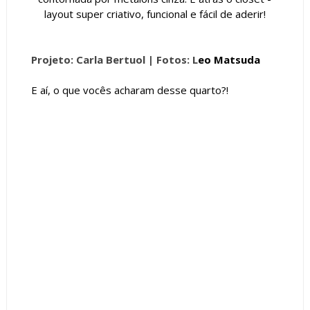
layout super criativo, funcional e fácil de aderir!
Projeto: Carla Bertuol |
Fotos: L
eo Matsuda
E aí, o que vocês acharam desse quarto?!