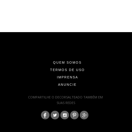
-
-
-
QUEM SOMOS
TERMOS DE USO
IMPRENSA
ANUNCIE
-
COMPARTILHE O DECORSALTEADO TAMBÉM EM
SUAS REDES
:
-
-