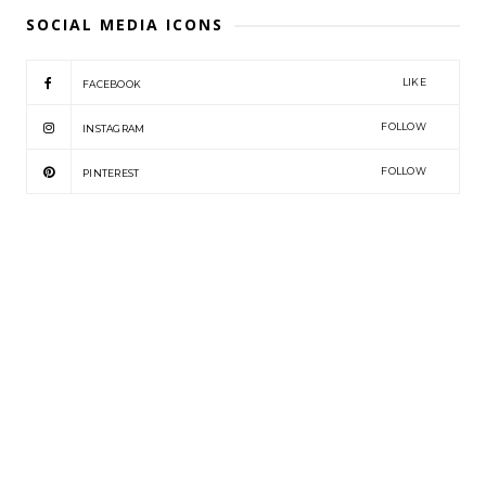
SOCIAL MEDIA ICONS
LIKE
FACEBOOK
FOLLOW
INSTAGRAM
FOLLOW
PINTEREST