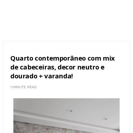
Quarto contemporâneo com mix
de cabeceiras, decor neutro e
dourado + varanda!
1 MINUTE
READ