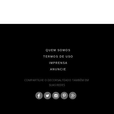
-
-
-
QUEM SOMOS
TERMOS DE USO
IMPRENSA
ANUNCIE
-
COMPARTILHE O DECORSALTEADO TAMBÉM EM
SUAS REDES
:
-
-