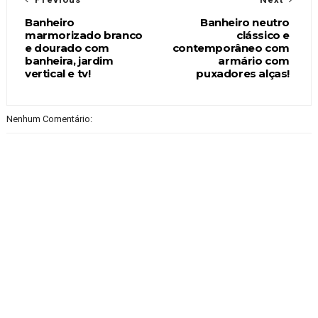
Banheiro
Banheiro neutro
marmorizado branco
clássico e
e dourado com
contemporâneo com
banheira, jardim
armário com
vertical e tv!
puxadores alças!
Nenhum Comentário: