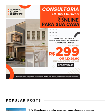
POPULAR POSTS
20 Fachadas de casas modernas com