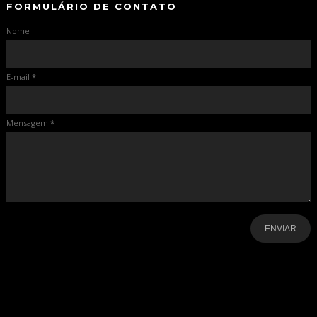
FORMULÁRIO DE CONTATO
Nome
E-mail
*
Mensagem
*
-
-
-
-