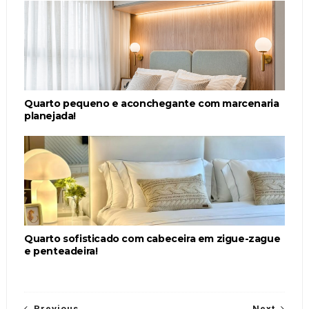
Quarto pequeno e aconchegante com marcenaria
planejada!
Quarto sofisticado com cabeceira em zigue-zague
e penteadeira!
Previous
Next