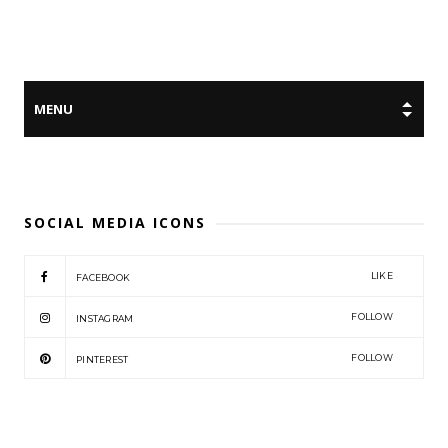
SOCIAL MEDIA ICONS
LIKE
FACEBOOK
FOLLOW
INSTAGRAM
FOLLOW
PINTEREST