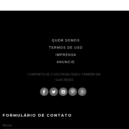
-
-
-
QUEM SOMOS
TERMOS DE USO
IMPRENSA
ANUNCIE
-
COMPARTILHE O DECORSALTEADO TAMBÉM EM
SUAS REDES
:
-
-
FORMULÁRIO DE CONTATO
Nome