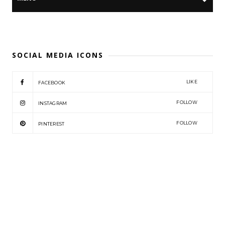
SOCIAL MEDIA ICONS
LIKE
FACEBOOK
FOLLOW
INSTAGRAM
FOLLOW
PINTEREST