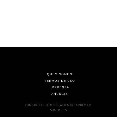
-
-
-
QUEM SOMOS
TERMOS DE USO
IMPRENSA
ANUNCIE
-
COMPARTILHE O DECORSALTEADO TAMBÉM EM
SUAS REDES
: