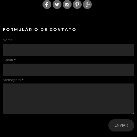
-
-
FORMULÁRIO DE CONTATO
Nome
E-mail
*
Mensagem
*