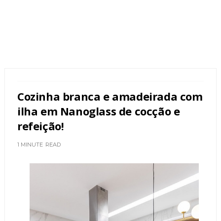
Cozinha branca e amadeirada com
ilha em Nanoglass de cocção e
refeição!
1 MINUTE
READ