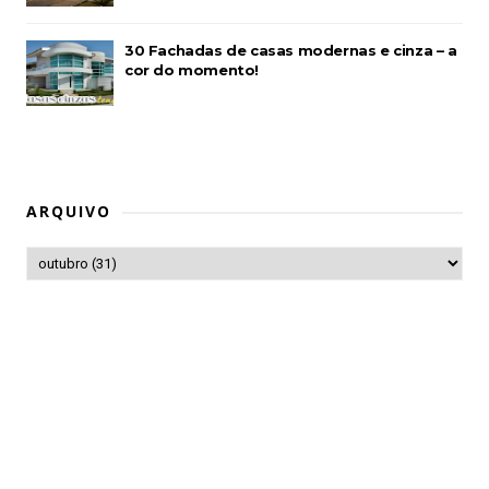
30 Fachadas de casas modernas e cinza – a
cor do momento!
ARQUIVO