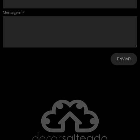
Mensagem
*
-
-
-
-