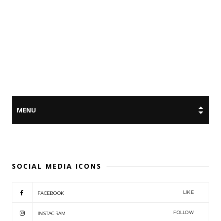
SOCIAL MEDIA ICONS
LIKE
FACEBOOK
FOLLOW
INSTAGRAM