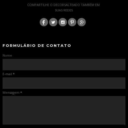
COMPARTILHE O DECORSALTEADO TAMBÉM EM
SUAS REDES
:
-
-
FORMULÁRIO DE CONTATO
Nome
E-mail
*
Mensagem
*