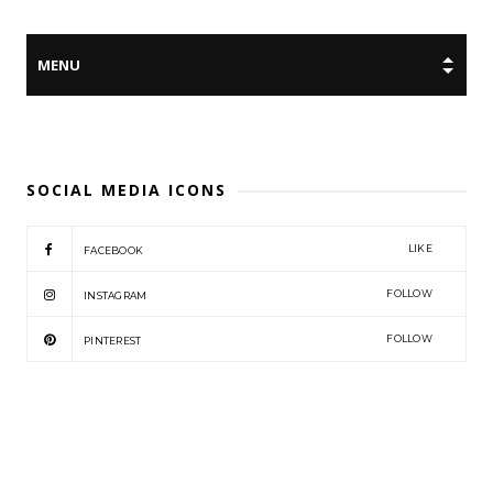
SOCIAL MEDIA ICONS
LIKE
FACEBOOK
FOLLOW
INSTAGRAM
FOLLOW
PINTEREST