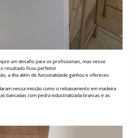
mpre um desafio para os profissionais, mas nesse
o resultado ficou perfeito!
o, a ilha além de funcionalidade ganhou e ofereceu
daram nessa missão como o rebaixamento em madeira
 as bancadas com pedra industrializada brancas e as