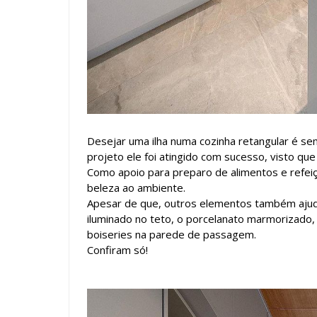
Desejar uma ilha numa cozinha retangular é se
projeto ele foi atingido com sucesso, visto que 
Como apoio para preparo de alimentos e refeiçã
beleza ao ambiente.
Apesar de que, outros elementos também aju
iluminado no teto, o porcelanato marmorizado,
boiseries na parede de passagem.
Confiram só!