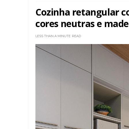
Cozinha retangular c
cores neutras e made
LESS THAN A MINUTE
READ