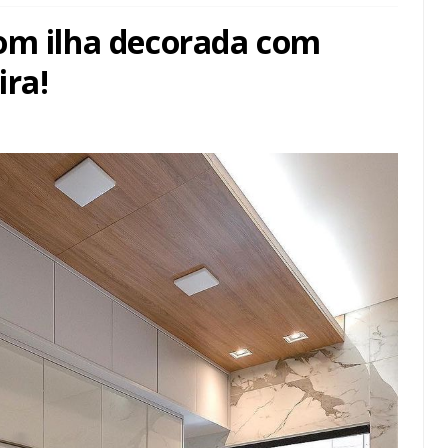
om ilha decorada com
ira!