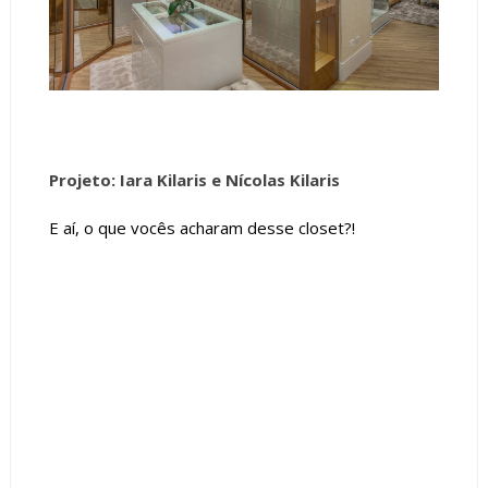
Projeto: Iara Kilaris e Nícolas Kilaris
E aí, o que vocês acharam desse closet?!