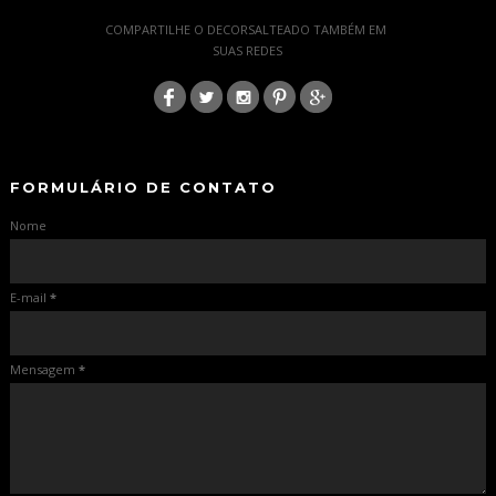
-
COMPARTILHE O DECORSALTEADO TAMBÉM EM
SUAS REDES
:
-
-
FORMULÁRIO DE CONTATO
Nome
E-mail
*
Mensagem
*