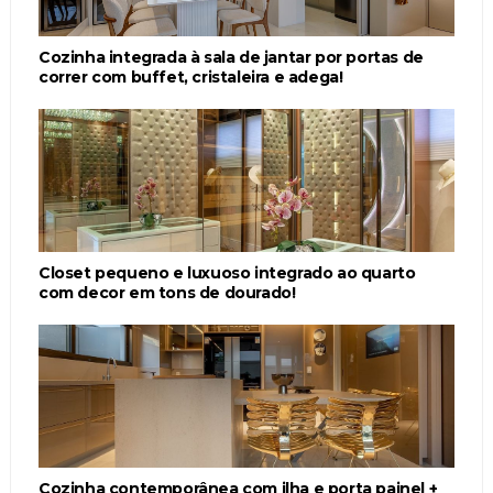
Cozinha integrada à sala de jantar por portas de
correr com buffet, cristaleira e adega!
Closet pequeno e luxuoso integrado ao quarto
com decor em tons de dourado!
Cozinha contemporânea com ilha e porta painel +