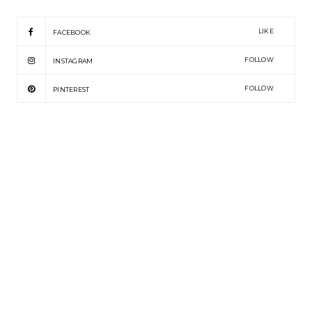
LIKE
FACEBOOK
FOLLOW
INSTAGRAM
FOLLOW
PINTEREST