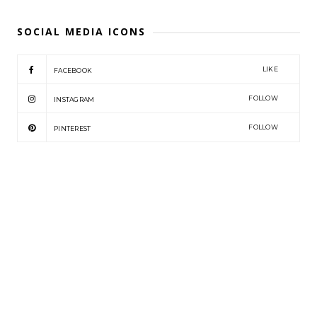
SOCIAL MEDIA ICONS
LIKE
FACEBOOK
FOLLOW
INSTAGRAM
FOLLOW
PINTEREST