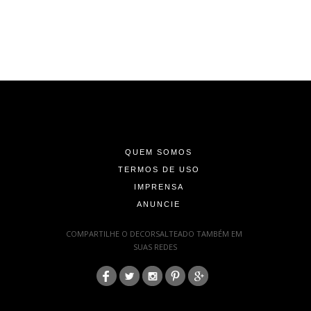
-
-
-
QUEM SOMOS
TERMOS DE USO
IMPRENSA
ANUNCIE
-
COMPARTILHE O DECORSALTEADO TAMBÉM EM
SUAS REDES
:
-
-