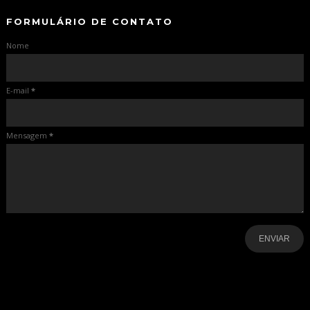
FORMULÁRIO DE CONTATO
Nome
E-mail
*
Mensagem
*
-
-
-
-