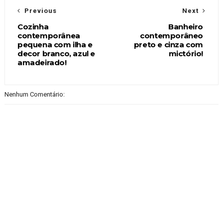
Previous
Next
Cozinha
Banheiro
contemporânea
contemporâneo
pequena com ilha e
preto e cinza com
decor branco, azul e
mictório!
amadeirado!
Nenhum Comentário: