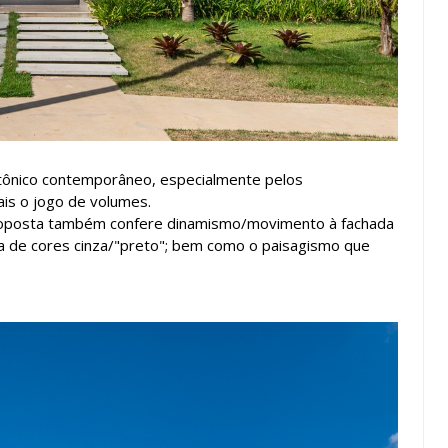
etônico contemporâneo, especialmente pelos
is o jogo de volumes.
 proposta também confere dinamismo/movimento à fachada
ta de cores cinza/"preto"; bem como o paisagismo que