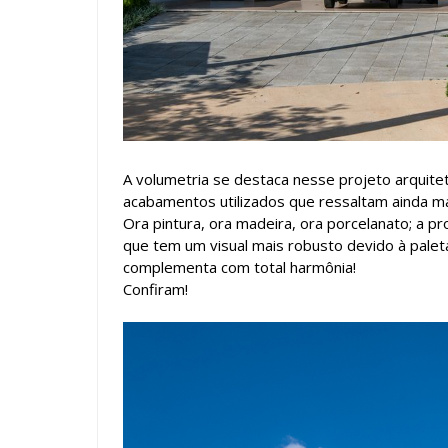
A volumetria se destaca nesse projeto arquit
acabamentos utilizados que ressaltam ainda ma
Ora pintura, ora madeira, ora porcelanato; a
que tem um visual mais robusto devido à pale
complementa com total harmônia!
Confiram!