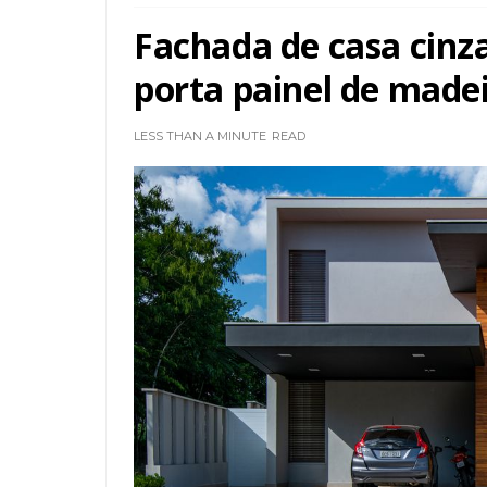
Fachada de casa cinz
porta painel de madei
LESS THAN A MINUTE
READ