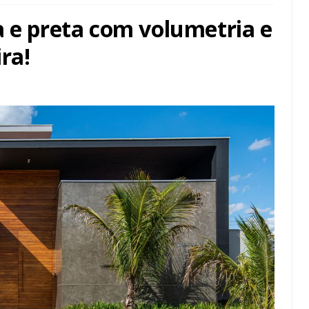
a e preta com volumetria e
ra!