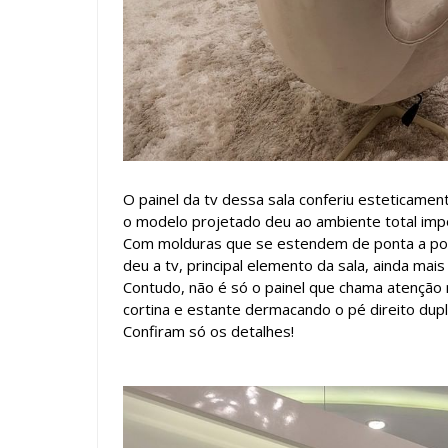
O painel da tv dessa sala conferiu esteticament
o modelo projetado deu ao ambiente total imp
Com molduras que se estendem de ponta a pont
deu a tv, principal elemento da sala, ainda mai
Contudo, não é só o painel que chama atenção
cortina e estante dermacando o pé direito du
Confiram só os detalhes!