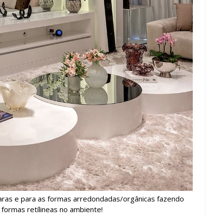
aras e para as formas arredondadas/orgânicas fazendo
formas retílineas no ambiente!