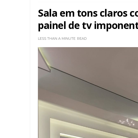
Sala em tons claros c
painel de tv imponent
LESS THAN A MINUTE
READ