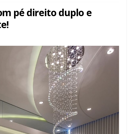
om pé direito duplo e
e!