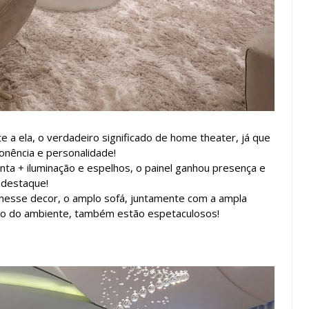
e a ela, o verdadeiro significado de home theater, já que
onência e personalidade!
a + iluminação e espelhos, o painel ganhou presença e
s destaque!
 nesse decor, o amplo sofá, juntamente com a ampla
plo do ambiente, também estão espetaculosos!