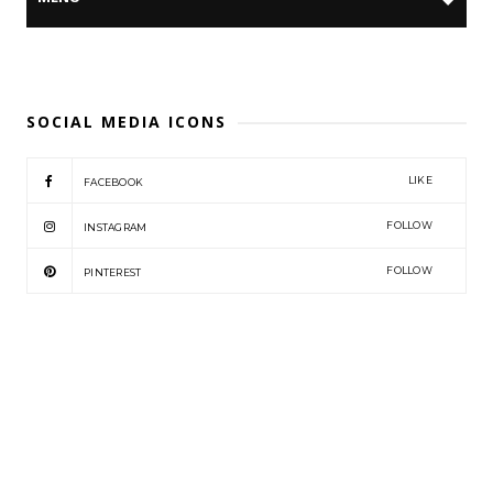
SOCIAL MEDIA ICONS
LIKE
FACEBOOK
FOLLOW
INSTAGRAM
FOLLOW
PINTEREST