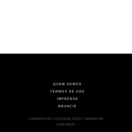
-
-
-
QUEM SOMOS
TERMOS DE USO
IMPRENSA
ANUNCIE
-
COMPARTILHE O DECORSALTEADO TAMBÉM EM
SUAS REDES
: