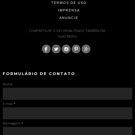
TERMOS DE USO
IMPRENSA
ANUNCIE
-
COMPARTILHE O DECORSALTEADO TAMBÉM EM
SUAS REDES
:
-
-
FORMULÁRIO DE CONTATO
Nome
E-mail
*
Mensagem
*