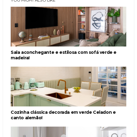
YOU MIGHT ALSO LIKE
Sala aconchegante e estilosa com sofá verde e
madeira!
Cozinha clássica decorada em verde Celadon e
canto alemão!