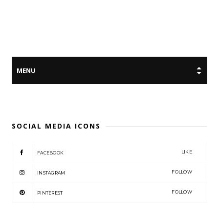
SOCIAL MEDIA ICONS
LIKE
FACEBOOK
FOLLOW
INSTAGRAM
FOLLOW
PINTEREST