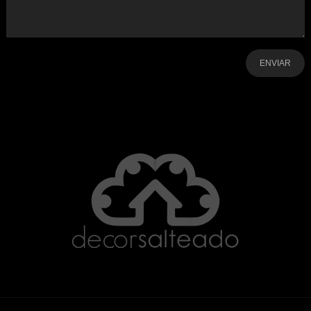
-
-
-
-
-
-