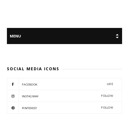
SOCIAL MEDIA ICONS
LIKE
FACEBOOK
FOLLOW
INSTAGRAM
FOLLOW
PINTEREST