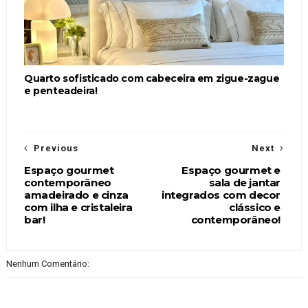
Quarto sofisticado com cabeceira em zigue-zague
e penteadeira!
Previous
Next
Espaço gourmet
Espaço gourmet e
contemporâneo
sala de jantar
amadeirado e cinza
integrados com decor
com ilha e cristaleira
clássico e
bar!
contemporâneo!
Nenhum Comentário: