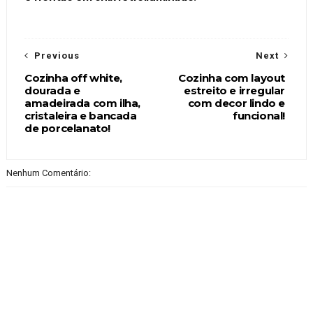
Previous
Next
Cozinha off white,
Cozinha com layout
dourada e
estreito e irregular
amadeirada com ilha,
com decor lindo e
cristaleira e bancada
funcional!
de porcelanato!
Nenhum Comentário: