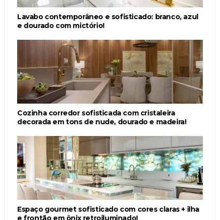
Lavabo contemporâneo e sofisticado: branco, azul
e dourado com mictório!
Cozinha corredor sofisticada com cristaleira
decorada em tons de nude, dourado e madeira!
Espaço gourmet sofisticado com cores claras + ilha
e frontão em ônix retroiluminado!