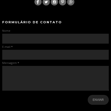
-
-
FORMULÁRIO DE CONTATO
Nome
E-mail
*
Mensagem
*
-