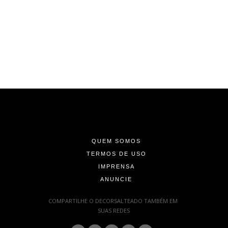
-
-
-
QUEM SOMOS
TERMOS DE USO
IMPRENSA
ANUNCIE
-
COMPARTILHE O DECORSALTEADO TAMBÉM EM
SUAS REDES
: