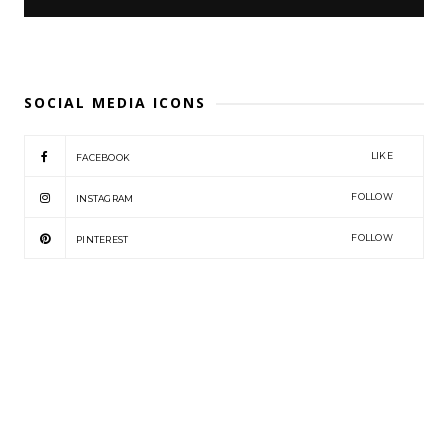
SOCIAL MEDIA ICONS
LIKE
FACEBOOK
FOLLOW
INSTAGRAM
FOLLOW
PINTEREST