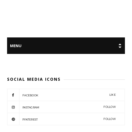
SOCIAL MEDIA ICONS
LIKE
FACEBOOK
FOLLOW
INSTAGRAM
FOLLOW
PINTEREST