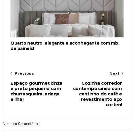
Quarto neutro, elegante e aconhegante com mix
de painéis!
Previous
Next
Espaço gourmet cinza
Cozinha corredor
e preto pequeno com
contemporânea com
churrasqueira, adega
cantinho do café e
e ilha!
revestimento aço
corten!
Nenhum Comentário: